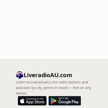
LiveradioAU.com
Listen to LiveradioAU.com radio stations and
podcasts by city, genre or mood — free on any
device.