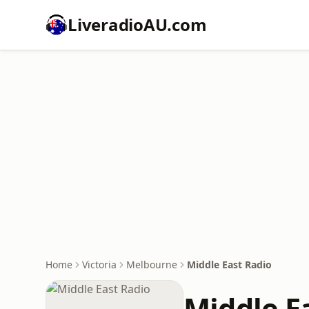
LiveradioAU.com
Home
Victoria
Melbourne
Middle East Radio
Middle E