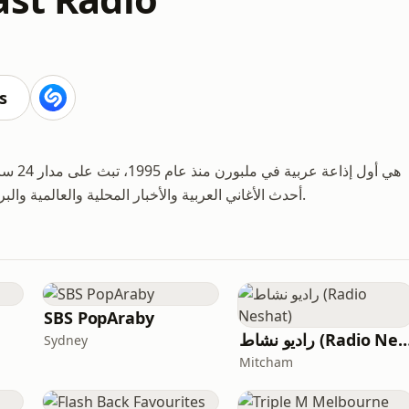
s
أحدث الأغاني العربية والأخبار المحلية والعالمية والبرامج الحوارية والمسابقات، وتخدم الجالية العربية في ملبورن.
SBS PopAraby
رادیو نشاط (Radio N
Sydney
Mitcham