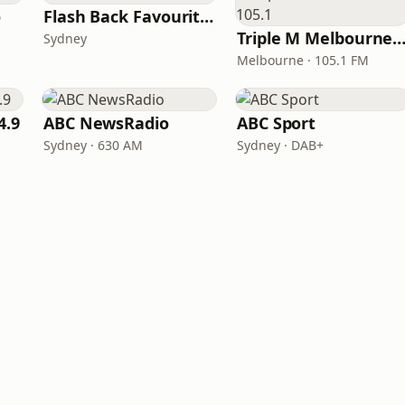
o
Flash Back Favourites
Triple M Melbourne 10
Sydney
Melbourne · 105.1 FM
4.9
ABC NewsRadio
ABC Sport
Sydney · 630 AM
Sydney · DAB+