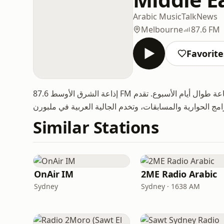
Arabic Music
Talk
News
Melbourne
87.6 FM
Favorite
إذاعة الشرق الأوسط 87.6 FM هي أول إذاعة عربية في ملبورن منذ عام 1995، تبث على مدار 24 ساعة طوال أيام الأسبوع. تقدم
Similar Stations
OnAir IM
2ME Radio Arabic
Sydney
Sydney · 1638 AM