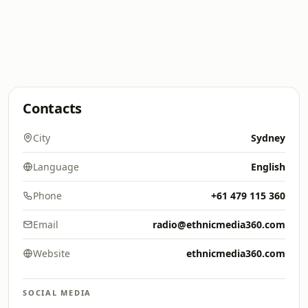
Contacts
City
Sydney
Language
English
Phone
+61 479 115 360
Email
radio@ethnicmedia360.com
Website
ethnicmedia360.com
SOCIAL MEDIA