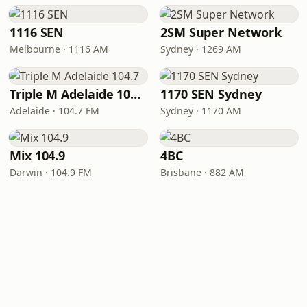
1116 SEN
2SM Super Network
Melbourne · 1116 AM
Sydney · 1269 AM
Triple M Adelaide 104.7
1170 SEN Sydney
Adelaide · 104.7 FM
Sydney · 1170 AM
Mix 104.9
4BC
Darwin · 104.9 FM
Brisbane · 882 AM