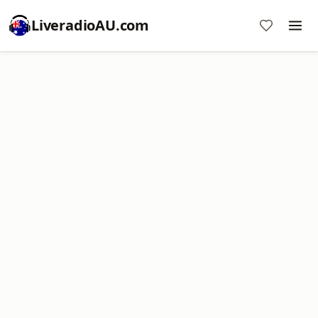
LiveradioAU.com