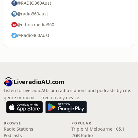
@RADIO360Aust
@radio360aust
@ethnicmedia360
@Radio360Aust
LiveradioAU.com
Listen to LiveradioAU.com radio stations and podcasts by city,
genre or mood — free on any device.
BROWSE
POPULAR
Radio Stations
Triple M Melbourne 105.1
Podcasts
2GB Radio