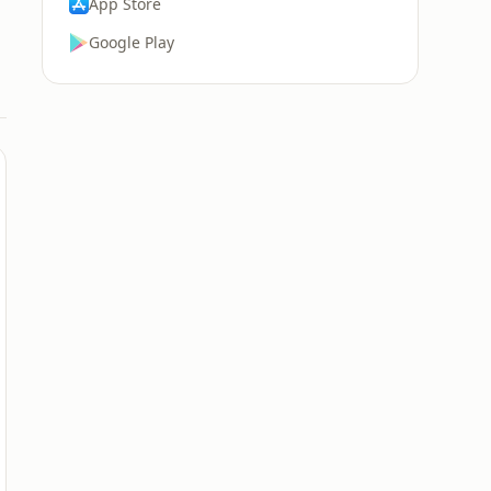
App Store
Google Play