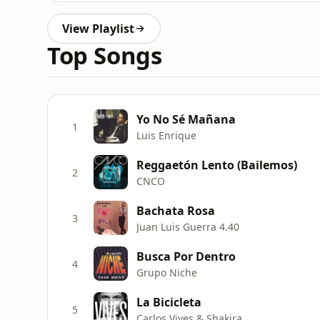
View Playlist
Top Songs
Yo No Sé Mañana
1
Luis Enrique
Reggaetón Lento (Bailemos)
2
CNCO
Bachata Rosa
3
Juan Luis Guerra 4.40
Busca Por Dentro
4
Grupo Niche
La Bicicleta
5
Carlos Vives & Shakira