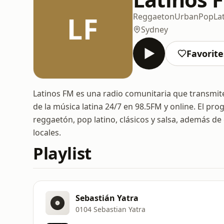
LF
Reggaeton
Urban
Pop
La
Sydney
Favorite
Latinos FM es una radio comunitaria que transmite
de la música latina 24/7 en 98.5FM y online. El pr
reggaetón, pop latino, clásicos y salsa, además de 
locales.
Playlist
Sebastián Yatra
0104 Sebastian Yatra