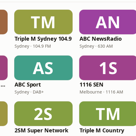
TM
AN
Triple M Sydney 104.9
ABC NewsRadio
Sydney · 104.9 FM
Sydney · 630 AM
AS
1S
Triple M Brisbane 104.5
ABC Sport
1116 SEN
Sydney · DAB+
Melbourne · 1116 AM
2S
TM
2SM Super Network
Triple M Country