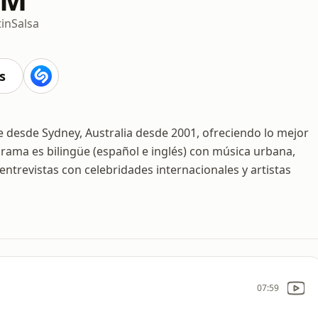
tin
Salsa
s
 desde Sydney, Australia desde 2001, ofreciendo lo mejor
ograma es bilingüe (español e inglés) con música urbana,
entrevistas con celebridades internacionales y artistas
07:59