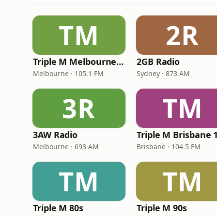
TM
2R
Triple M Melbourne 105.1
2GB Radio
Melbourne · 105.1 FM
Sydney · 873 AM
3R
TM
3AW Radio
Melbourne · 693 AM
Brisbane · 104.5 FM
TM
TM
Triple M 80s
Triple M 90s