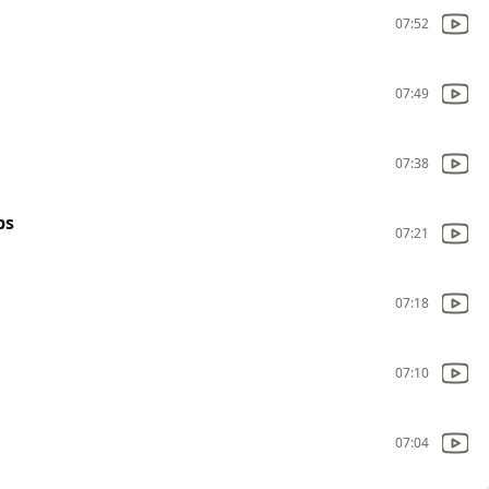
07:52
07:49
07:38
ps
07:21
07:18
07:10
07:04