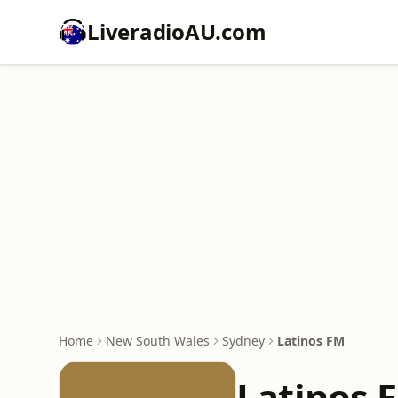
LiveradioAU.com
Home
New South Wales
Sydney
Latinos FM
Latinos 