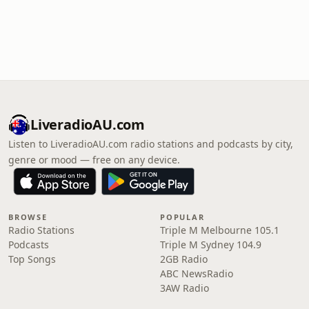
LiveradioAU.com
Listen to LiveradioAU.com radio stations and podcasts by city,
genre or mood — free on any device.
BROWSE
POPULAR
Radio Stations
Triple M Melbourne 105.1
Podcasts
Triple M Sydney 104.9
Top Songs
2GB Radio
ABC NewsRadio
3AW Radio