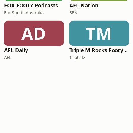
FOX FOOTY Podcasts
AFL Nation
Fox Sports Australia
SEN
AD
TM
AFL Daily
Triple M Rocks Footy NRL
AFL
Triple M