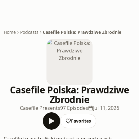
Home
Podcasts
Casefile Polska: Prawdziwe Zbrodnie
Casefile Polska: Prawdziwe
Zbrodnie
Casefile Presents
97 Episodes
Jul 11, 2026
Favorites
Casefile to australijski podcast o prawdziwych