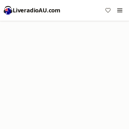
LiveradioAU.com