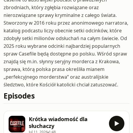
zbrodniach, który zgłębia rozwiązane oraz
nierozwiązane sprawy kryminalne z całego świata.
Stworzony w 2016 roku przez anonimowego narratora,
katalog podcastu liczy obecnie setki odcinków, które
zdobyły setki milionów odsłuchań na całym świecie. Od
2025 roku wybrane odcinki najbardziej popularnych
spraw Casefile będą dostępne po polsku. Wśród spraw
znajdą się m.in. słynny seryjny morderca z Krakowa,
sprawa, którą polska prasa określiła mianem
„perfekcyjnego morderstwa” oraz australijskie
śledztwo, które Kościół katolicki chciał zatuszować.
Episodes
Krótka wiadomość dla
słuchaczy
Jul 11, 2026
1:48