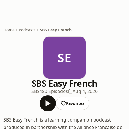
Home
Podcasts
SBS Easy French
SE
SBS Easy French
SBS
480 Episodes
Aug 4, 2026
Favorites
SBS Easy French is a learning companion podcast
produced in partnership with the Alliance Française de