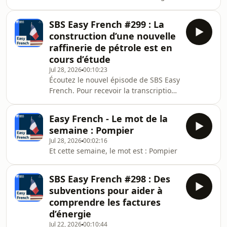
SBS Easy French #299 : La
construction d’une nouvelle
raffinerie de pétrole est en
cours d’étude
Jul 28, 2026
00:10:23
Écoutez le nouvel épisode de SBS Easy
French. Pour recevoir la transcription
de ce podcast, abonnez-vous à notre
newsletter.
Easy French - Le mot de la
semaine : Pompier
Jul 28, 2026
00:02:16
Et cette semaine, le mot est : Pompier
SBS Easy French #298 : Des
subventions pour aider à
comprendre les factures
d’énergie
Jul 22, 2026
00:10:44