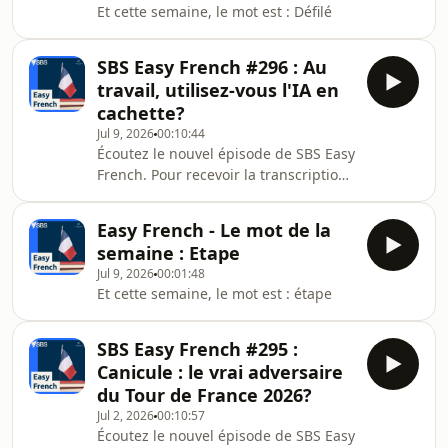
Et cette semaine, le mot est : Défilé
SBS Easy French #296 : Au
travail, utilisez-vous l'IA en
cachette?
Jul 9, 2026
00:10:44
Écoutez le nouvel épisode de SBS Easy
French. Pour recevoir la transcription
de ce podcast, abonnez-vous à notre
newsletter.
Easy French - Le mot de la
semaine : Etape
Jul 9, 2026
00:01:48
Et cette semaine, le mot est : étape
SBS Easy French #295 :
Canicule : le vrai adversaire
du Tour de France 2026?
Jul 2, 2026
00:10:57
Écoutez le nouvel épisode de SBS Easy