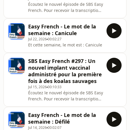
Écoutez le nouvel épisode de SBS Easy
French. Pour recevoir la transcription
de ce podcast, abonnez-vous à notre
newsletter.
Easy French - Le mot de la
semaine : Canicule
Jul 22, 2026
00:02:27
Et cette semaine, le mot est : Canicule
SBS Easy French #297 : Un
nouvel implant vaccinal
administré pour la première
fois à des koalas sauvages
Jul 15, 2026
00:10:33
Écoutez le nouvel épisode de SBS Easy
French. Pour recevoir la transcription
de ce podcast, abonnez-vous à notre
newsletter.
Easy French - Le mot de la
semaine : Défilé
Jul 14, 2026
00:02:07