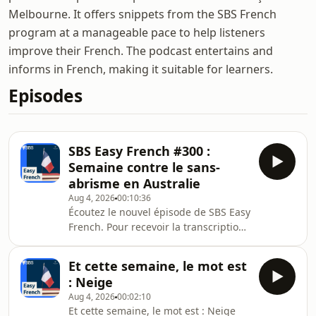
Melbourne. It offers snippets from the SBS French
program at a manageable pace to help listeners
improve their French. The podcast entertains and
informs in French, making it suitable for learners.
Episodes
SBS Easy French #300 :
Semaine contre le sans-
abrisme en Australie
Aug 4, 2026
00:10:36
Écoutez le nouvel épisode de SBS Easy
French. Pour recevoir la transcription
de ce podcast, abonnez-vous à notre
newsletter.
Et cette semaine, le mot est
: Neige
Aug 4, 2026
00:02:10
Et cette semaine, le mot est : Neige