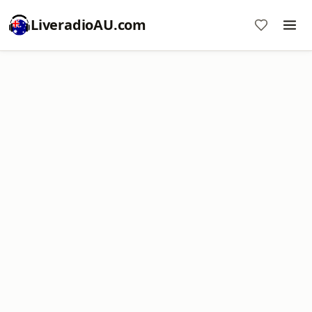
LiveradioAU.com