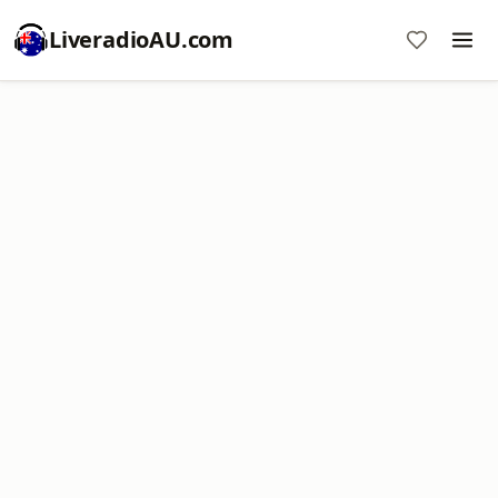
LiveradioAU.com