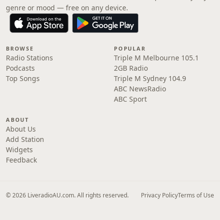
genre or mood — free on any device.
BROWSE
POPULAR
Radio Stations
Triple M Melbourne 105.1
Podcasts
2GB Radio
Top Songs
Triple M Sydney 104.9
ABC NewsRadio
ABC Sport
ABOUT
About Us
Add Station
Widgets
Feedback
© 2026 LiveradioAU.com. All rights reserved.
Privacy Policy
Terms of Use