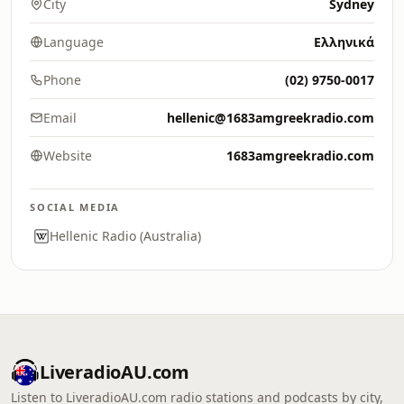
City
Sydney
Language
Ελληνικά
Phone
(02) 9750-0017
Email
hellenic@1683amgreekradio.com
Website
1683amgreekradio.com
SOCIAL MEDIA
Hellenic Radio (Australia)
LiveradioAU.com
Listen to LiveradioAU.com radio stations and podcasts by city,