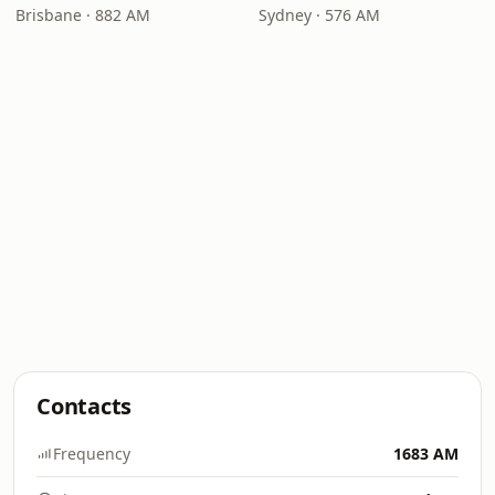
Brisbane · 882 AM
Sydney · 576 AM
Contacts
Frequency
1683 AM