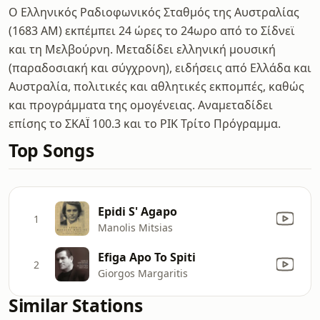
Ο Ελληνικός Ραδιοφωνικός Σταθμός της Αυστραλίας
(1683 AM) εκπέμπει 24 ώρες το 24ωρο από το Σίδνεϊ
και τη Μελβούρνη. Μεταδίδει ελληνική μουσική
(παραδοσιακή και σύγχρονη), ειδήσεις από Ελλάδα και
Αυστραλία, πολιτικές και αθλητικές εκπομπές, καθώς
και προγράμματα της ομογένειας. Αναμεταδίδει
επίσης το ΣΚΑΪ 100.3 και το ΡΙΚ Τρίτο Πρόγραμμα.
Top Songs
Epidi S' Agapo
1
Manolis Mitsias
Efiga Apo To Spiti
2
Giorgos Margaritis
Similar Stations