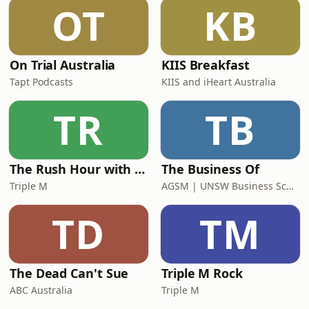
OT
KB
On Trial Australia
KIIS Breakfast
Tapt Podcasts
KIIS and iHeart Australia
TR
TB
The Rush Hour with Dobbo & Elliott
The Business Of
Triple M
AGSM | UNSW Business School
TD
TM
The Dead Can't Sue
Triple M Rock
ABC Australia
Triple M