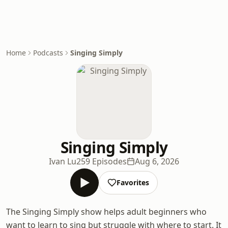
Home
Podcasts
Singing Simply
Singing Simply
Ivan Lu
259 Episodes
Aug 6, 2026
Favorites
The Singing Simply show helps adult beginners who
want to learn to sing but struggle with where to start. It