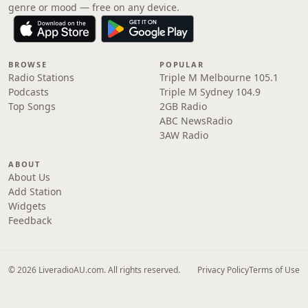
genre or mood — free on any device.
BROWSE
POPULAR
Radio Stations
Triple M Melbourne 105.1
Podcasts
Triple M Sydney 104.9
Top Songs
2GB Radio
ABC NewsRadio
3AW Radio
ABOUT
About Us
Add Station
Widgets
Feedback
© 2026 LiveradioAU.com. All rights reserved.
Privacy Policy
Terms of Use