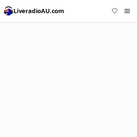
LiveradioAU.com