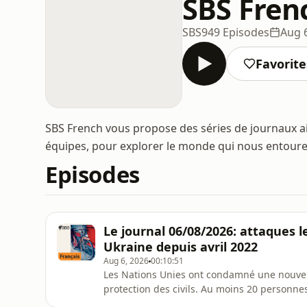
SBS Fren
SBS
949 Episodes
Aug 
Favorite
SBS French vous propose des séries de journaux ai
équipes, pour explorer le monde qui nous entour
Episodes
Le journal 06/08/2026: attaques le
Ukraine depuis avril 2022
Aug 6, 2026
00:10:51
Les Nations Unies ont condamné une nouvell
protection des civils. Au moins 20 personnes
blessées lors de ces dernières attaques. Ces