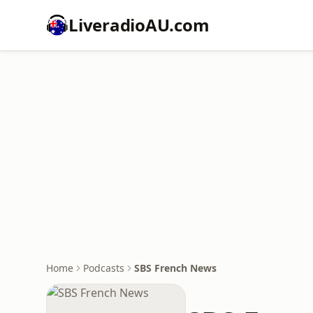
LiveradioAU.com
Home
Podcasts
SBS French News