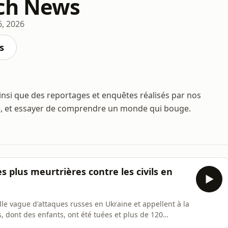
ch News
6, 2026
s
nsi que des reportages et enquêtes réalisés par nos
e, et essayer de comprendre un monde qui bouge.
s plus meurtrières contre les civils en
e vague d'attaques russes en Ukraine et appellent à la
, dont des enfants, ont été tuées et plus de 120
 attaques font suite au mois le plus meurtrier pour les