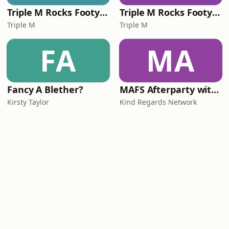
Triple M Rocks Footy NRL
Triple M Rocks Footy AFL
Triple M
Triple M
FA
MA
Fancy A Blether?
MAFS Afterparty with Lauren Dunn & Sara Mesa
Kirsty Taylor
Kind Regards Network