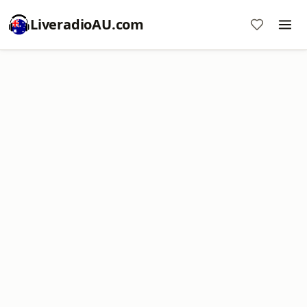
LiveradioAU.com