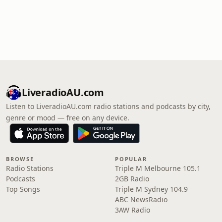
LiveradioAU.com
Listen to LiveradioAU.com radio stations and podcasts by city,
genre or mood — free on any device.
BROWSE
POPULAR
Radio Stations
Triple M Melbourne 105.1
Podcasts
2GB Radio
Top Songs
Triple M Sydney 104.9
ABC NewsRadio
3AW Radio