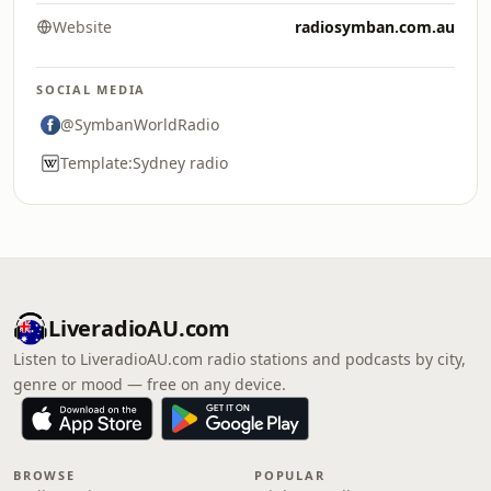
Website
radiosymban.com.au
SOCIAL MEDIA
@SymbanWorldRadio
Template:Sydney radio
LiveradioAU.com
Listen to LiveradioAU.com radio stations and podcasts by city,
genre or mood — free on any device.
BROWSE
POPULAR