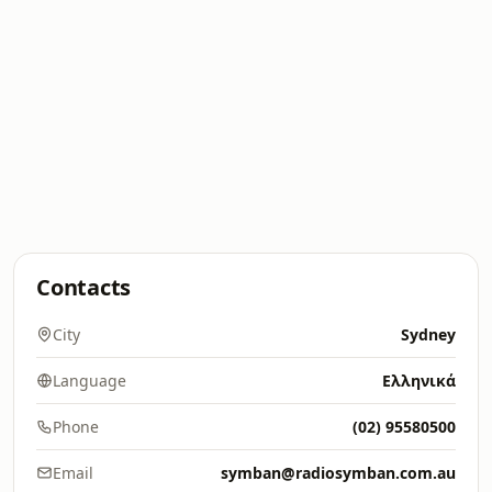
Contacts
City
Sydney
Language
Ελληνικά
Phone
(02) 95580500
Email
symban@radiosymban.com.au