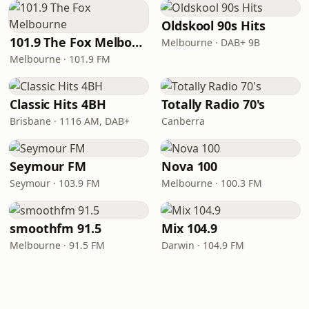
Oldskool 90s Hits
101.9 The Fox Melbourne
Melbourne · DAB+ 9B
Melbourne · 101.9 FM
Classic Hits 4BH
Totally Radio 70's
Brisbane · 1116 AM, DAB+
Canberra
Seymour FM
Nova 100
Seymour · 103.9 FM
Melbourne · 100.3 FM
smoothfm 91.5
Mix 104.9
Melbourne · 91.5 FM
Darwin · 104.9 FM