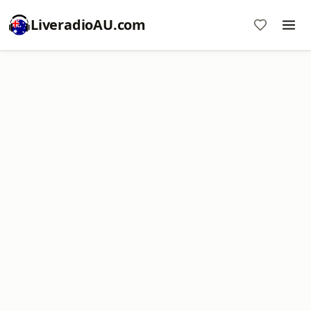
LiveradioAU.com