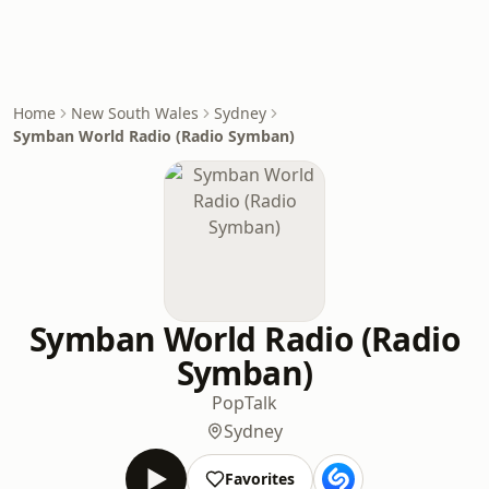
Home
New South Wales
Sydney
Symban World Radio (Radio Symban)
Symban World Radio (Radio
Symban)
Pop
Talk
Sydney
Favorites