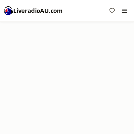
LiveradioAU.com