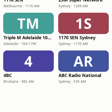
Melbourne · 1116 AM
Sydney · 1269 AM
TM
1S
Triple M Adelaide 104.7
1170 SEN Sydney
Adelaide · 104.7 FM
Sydney · 1170 AM
4
AR
4BC
ABC Radio National
Brisbane · 882 AM
Sydney · 576 AM