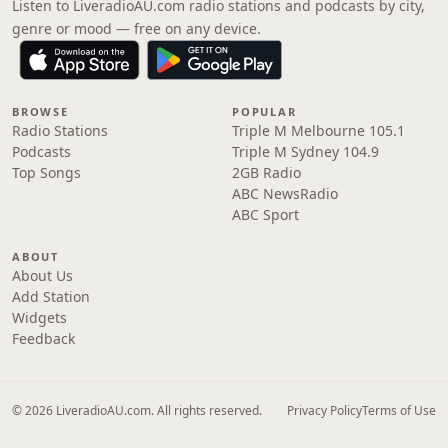
Listen to LiveradioAU.com radio stations and podcasts by city,
genre or mood — free on any device.
BROWSE
POPULAR
Radio Stations
Triple M Melbourne 105.1
Podcasts
Triple M Sydney 104.9
Top Songs
2GB Radio
ABC NewsRadio
ABC Sport
ABOUT
About Us
Add Station
Widgets
Feedback
© 2026 LiveradioAU.com. All rights reserved.
Privacy Policy
Terms of Use