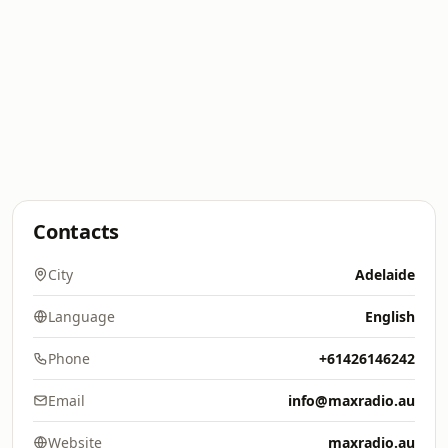
Contacts
City
Adelaide
Language
English
Phone
+61426146242
Email
info@maxradio.au
Website
maxradio.au