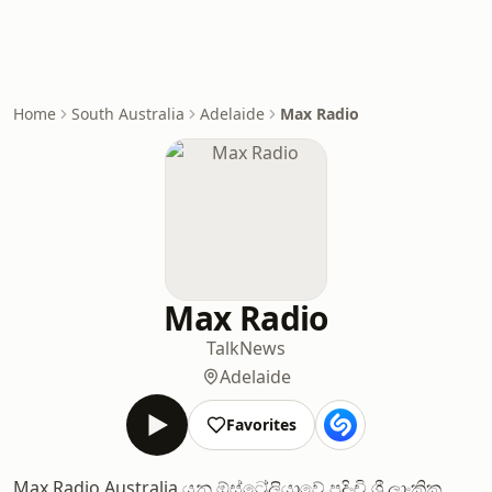
Home
South Australia
Adelaide
Max Radio
Max Radio
Talk
News
Adelaide
Favorites
Max Radio Australia යනු ඕස්ට්‍රේලියාවේ පදිංචි ශ්‍රී ලාංකික