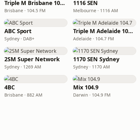
Triple M Brisbane 104.5
1116 SEN
Brisbane · 104.5 FM
Melbourne · 1116 AM
ABC Sport
Triple M Adelaide 104.7
Sydney · DAB+
Adelaide · 104.7 FM
2SM Super Network
1170 SEN Sydney
Sydney · 1269 AM
Sydney · 1170 AM
4BC
Mix 104.9
Brisbane · 882 AM
Darwin · 104.9 FM