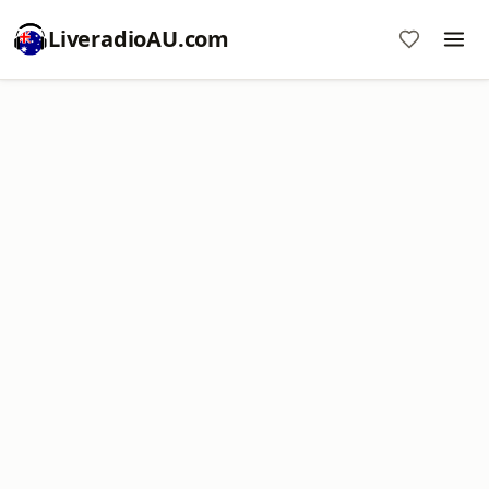
LiveradioAU.com