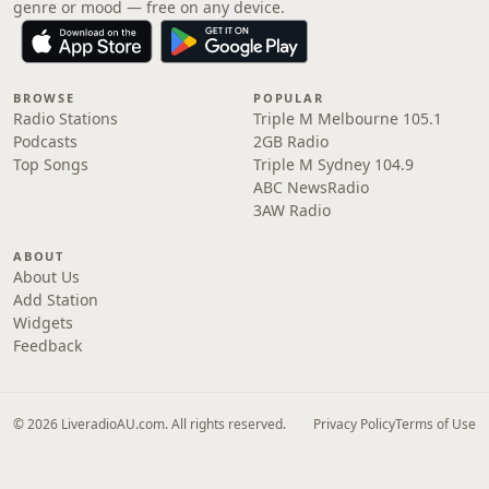
genre or mood — free on any device.
BROWSE
POPULAR
Radio Stations
Triple M Melbourne 105.1
Podcasts
2GB Radio
Top Songs
Triple M Sydney 104.9
ABC NewsRadio
3AW Radio
ABOUT
About Us
Add Station
Widgets
Feedback
© 2026 LiveradioAU.com. All rights reserved.
Privacy Policy
Terms of Use