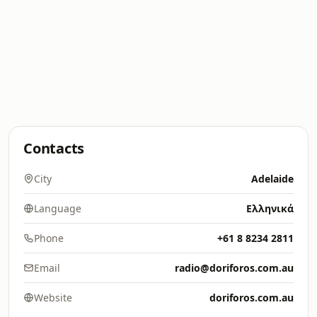
Contacts
City
Adelaide
Language
Ελληνικά
Phone
+61 8 8234 2811
Email
radio@doriforos.com.au
Website
doriforos.com.au