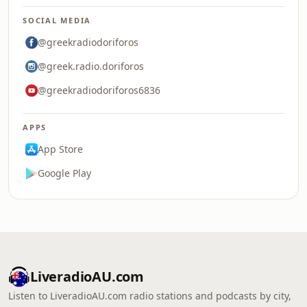
SOCIAL MEDIA
@greekradiodoriforos
@greek.radio.doriforos
@greekradiodoriforos6836
APPS
App Store
Google Play
LiveradioAU.com
Listen to LiveradioAU.com radio stations and podcasts by city,