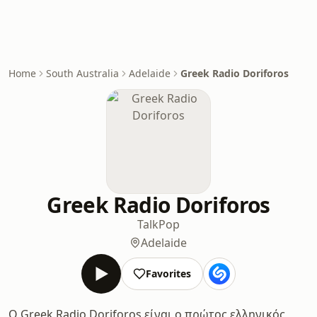
Home
South Australia
Adelaide
Greek Radio Doriforos
Greek Radio Doriforos
Talk
Pop
Adelaide
Favorites
Ο Greek Radio Doriforos είναι ο πρώτος ελληνικός