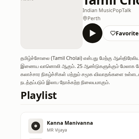
Indian Music
Pop
Talk
Perth
Favorite
தமிழ்ச்சோலை (Tamil Cholai) என்பது மேற்கு ஆஸ்திரேலியாவ
இணைய வானொலி ஆகும். 25 ஆண்டுகளுக்கும் மேலாக சேவையி
கலாச்சார நிகழ்ச்சிகள் மற்றும் சமூக விவாதங்களை உள்ளட
நடத்தப்படும் இலாப நோக்கற்ற நிலையமாகும்.
Playlist
Kanna Manivanna
MR Vijaya