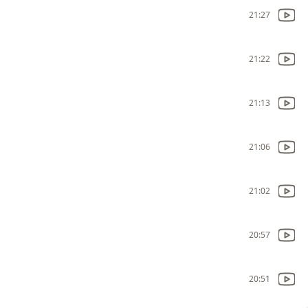
21:27
21:22
21:13
21:06
21:02
20:57
20:51