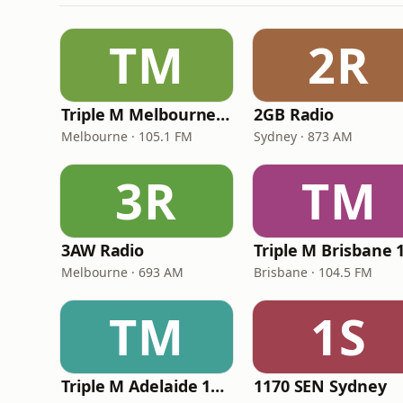
TM
2R
Triple M Melbourne 105.1
2GB Radio
Melbourne · 105.1 FM
Sydney · 873 AM
3R
TM
3AW Radio
Melbourne · 693 AM
Brisbane · 104.5 FM
TM
1S
Triple M Adelaide 104.7
1170 SEN Sydney