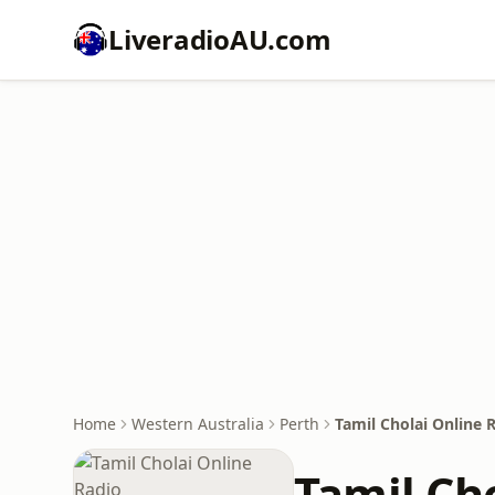
LiveradioAU.com
Home
Western Australia
Perth
Tamil Cholai Online 
Tamil Ch