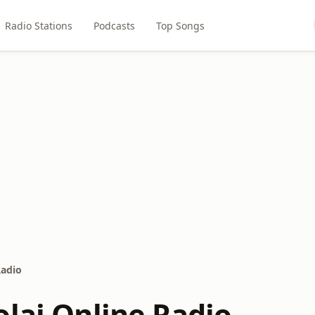
Radio Stations
Podcasts
Top Songs
Radio
olai Online Radio