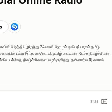
s
ின் பேர்த்தில் இருந்து 24 மணி நேரமும் ஒலிபரப்பாகும் தமிழ்
ல் உள்ள இந்த வானொலி, தமிழ் பாடல்கள், பேச்சு நிகழ்ச்சிகள்,
க்கிய பல்வேறு நிகழ்ச்சிகளை வழங்குகிறது. தன்னார்வ RJ களால்
21:32