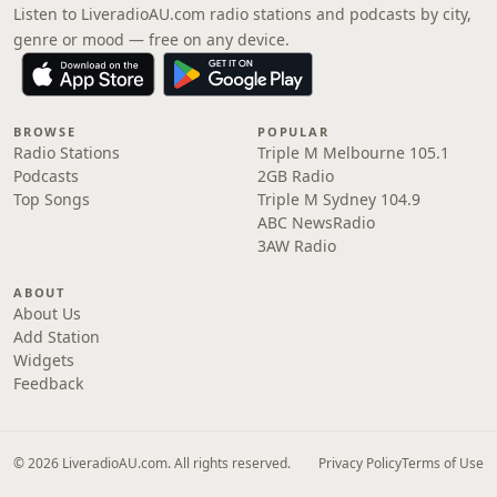
Listen to LiveradioAU.com radio stations and podcasts by city,
genre or mood — free on any device.
BROWSE
POPULAR
Radio Stations
Triple M Melbourne 105.1
Podcasts
2GB Radio
Top Songs
Triple M Sydney 104.9
ABC NewsRadio
3AW Radio
ABOUT
About Us
Add Station
Widgets
Feedback
© 2026 LiveradioAU.com. All rights reserved.
Privacy Policy
Terms of Use