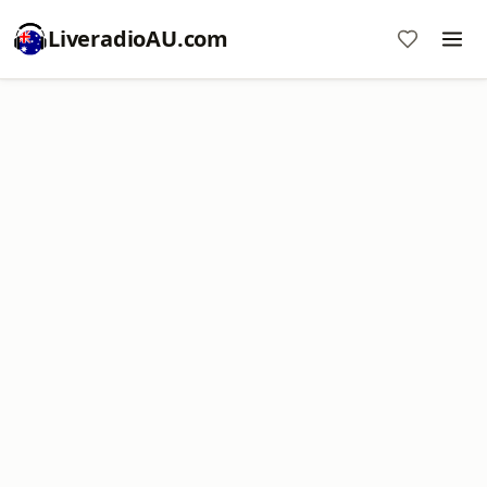
LiveradioAU.com