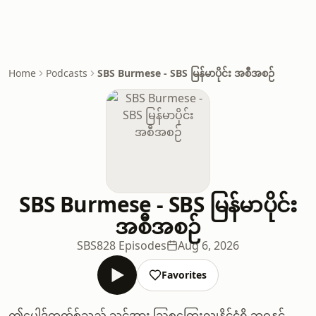
Home
Podcasts
SBS Burmese - SBS မြန်မာပိုင်း အစီအစဉ်
SBS Burmese - SBS မြန်မာပိုင်း
အစီအစဉ်
SBS
828 Episodes
Aug 6, 2026
Favorites
ဤပေါ့ဒ်ကတ်စ်သည် သင့်အား ဩစတြေးလျနိုင်ငံရှိ ဘဝနှင့်