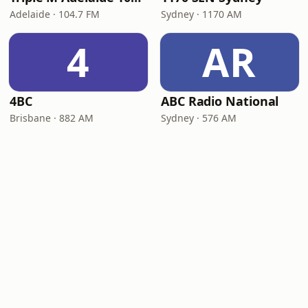
Adelaide · 104.7 FM
Sydney · 1170 AM
4
AR
4BC
ABC Radio National
Brisbane · 882 AM
Sydney · 576 AM