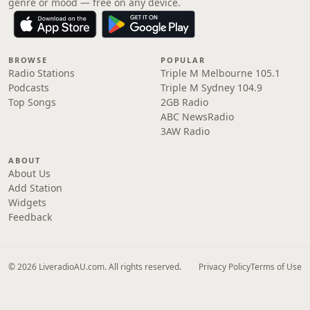
genre or mood — free on any device.
BROWSE
POPULAR
Radio Stations
Triple M Melbourne 105.1
Podcasts
Triple M Sydney 104.9
Top Songs
2GB Radio
ABC NewsRadio
3AW Radio
ABOUT
About Us
Add Station
Widgets
Feedback
© 2026 LiveradioAU.com. All rights reserved.
Privacy Policy
Terms of Use