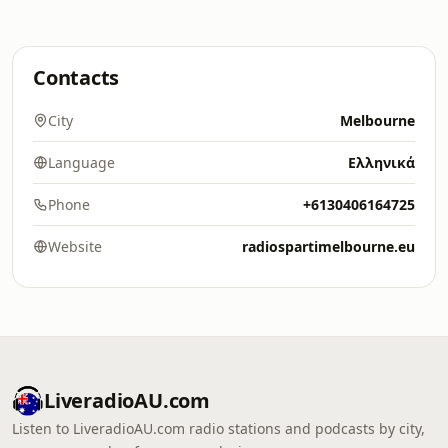
Contacts
City
Melbourne
Language
Ελληνικά
Phone
+6130406164725
Website
radiospartimelbourne.eu
LiveradioAU.com
Listen to LiveradioAU.com radio stations and podcasts by city,