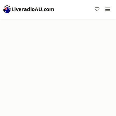
LiveradioAU.com