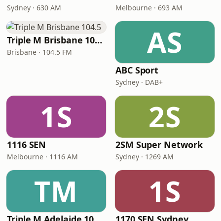
Sydney · 630 AM
Melbourne · 693 AM
AS
Triple M Brisbane 104.5
Brisbane · 104.5 FM
ABC Sport
Sydney · DAB+
1S
2S
1116 SEN
2SM Super Network
Melbourne · 1116 AM
Sydney · 1269 AM
TM
1S
Triple M Adelaide 104.7
1170 SEN Sydney