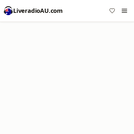
LiveradioAU.com