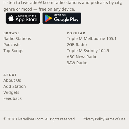
Listen to LiveradioAU.com radio stations and podcasts by city,
genre or mood — free on any device.
BROWSE
POPULAR
Radio Stations
Triple M Melbourne 105.1
Podcasts
2GB Radio
Top Songs
Triple M Sydney 104.9
ABC NewsRadio
3AW Radio
ABOUT
About Us
Add Station
Widgets
Feedback
© 2026 LiveradioAU.com. All rights reserved.
Privacy Policy
Terms of Use