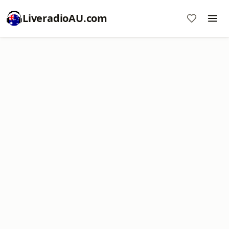
LiveradioAU.com