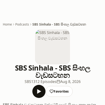
Home
Podcasts
SBS Sinhala - SBS සිංහල වැඩසටහන
SBS Sinhala - SBS සිංහල
වැඩසටහන
SBS
1312 Episodes
Aug 8, 2026
Favorites
SBS Sinhala වැඩසටහන ඕස්ට්‍රේලියාවේ සිංහල කතා කරන