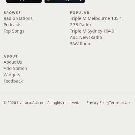
BROWSE
POPULAR
Radio Stations
Triple M Melbourne 105.1
Podcasts
2GB Radio
Top Songs
Triple M Sydney 104.9
ABC NewsRadio
3AW Radio
ABOUT
About Us
Add Station
Widgets
Feedback
© 2026 LiveradioAU.com. All rights reserved.
Privacy Policy
Terms of Use