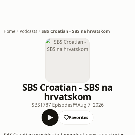
Home
Podcasts
SBS Croatian - SBS na hrvatskom
SBS Croatian - SBS na
hrvatskom
SBS
1787 Episodes
Aug 7, 2026
Favorites
SBS Croatian provides independent news and stories