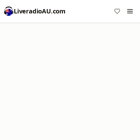
LiveradioAU.com