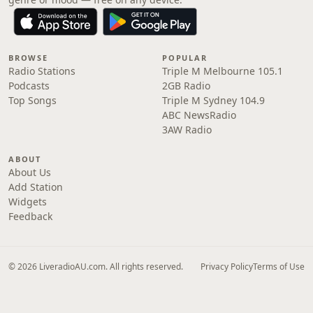
BROWSE
POPULAR
Radio Stations
Triple M Melbourne 105.1
Podcasts
2GB Radio
Top Songs
Triple M Sydney 104.9
ABC NewsRadio
3AW Radio
ABOUT
About Us
Add Station
Widgets
Feedback
© 2026 LiveradioAU.com. All rights reserved.
Privacy Policy
Terms of Use