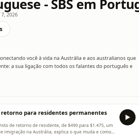
uguese - SBS em Portu
 7, 2026
s
conectando você à vida na Austrália e aos australianos que
nte: a sua ligação com todos os falantes do português e
 de retorno para residentes permanentes
isto de retorno de residente, de $490 para $1.475, um
e imigração na Austrália, explica o que muda e como
o australiano aumentou a taxa do visto de retorno de