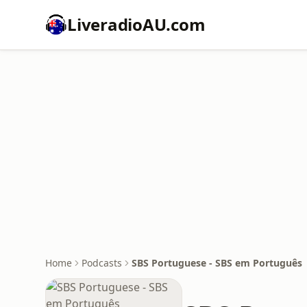
LiveradioAU.com
Home
Podcasts
SBS Portuguese - SBS em Português