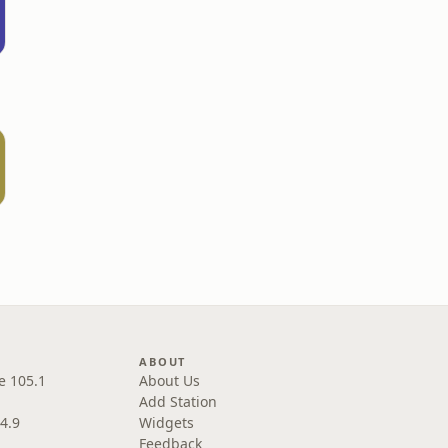
ABOUT
e 105.1
About Us
Add Station
4.9
Widgets
Feedback